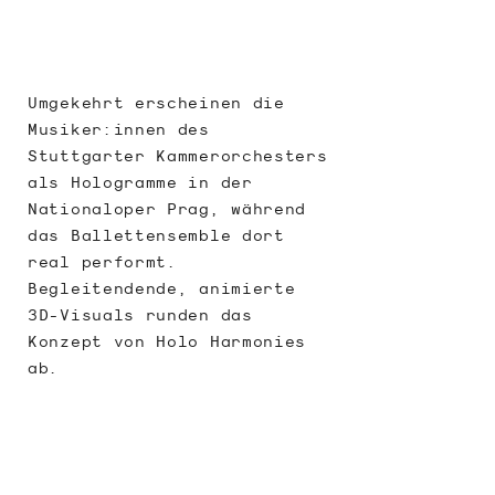
Umgekehrt erscheinen die
Musiker:innen des
Stuttgarter Kammerorchesters
als Hologramme in der
Nationaloper Prag, während
das Ballettensemble dort
real performt.
Begleitendende, animierte
3D-Visuals runden das
Konzept von Holo Harmonies
ab.