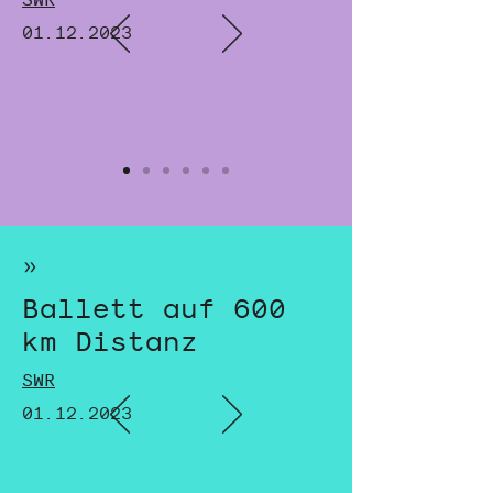
01.12.2023
»
Ballett auf 600
km Distanz
SWR
01.12.2023