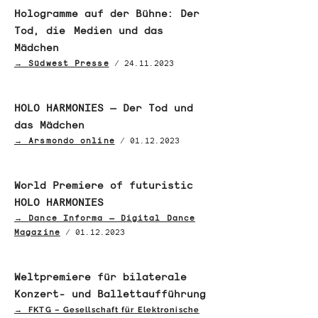
Hologramme auf der Bühne: Der
Tod, die Medien und das
Mädchen
→
Südwest Presse
/
24.11.2023
HOLO HARMONIES – Der Tod und
das Mädchen
→
Arsmondo online
/
01.12.2023
World Premiere of futuristic
HOLO HARMONIES
→
Dance Informa – Digital Dance
Magazine
/
01.12.2023
Weltpremiere für bilaterale
Konzert- und Ballettaufführung
→
FKTG
– Gesellschaft für Elektronische