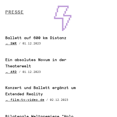
PRESSE
Ballett auf 600 km Distanz
→ SWR
/
01.12.2023
Ein absolutes Novum in der
Theaterwelt
→
ARD
/
01.12.2023
Konzert und Ballett ergänzt um
Extended Reality
→
film-tv-video.de
/
02.12.2023
Bilaterale Weltpremiere "Holo