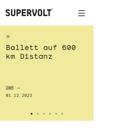
»
Ballett auf 600
km Distanz
SWR
→
01.12.2023