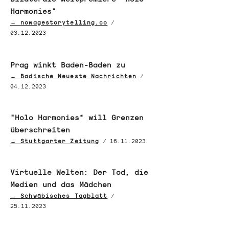
Harmonies"
→
nowagestorytelling.co
/
03.12.2023
Prag winkt Baden-Baden zu
→
Badische Neueste Nachrichten
/
04.12.2023
"Holo Harmonies“ will Grenzen
überschreiten
→
Stuttgarter Zeitung
/
16.11.2023
Virtuelle Welten: Der Tod, die
Medien und das Mädchen
→
Schwäbisches Tagblatt
/
25.11.2023