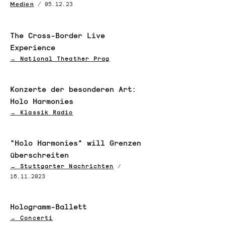
/
05.12.23
Medien
The Cross-Border Live
Experience
→
National Theather Prag
Konzerte der besonderen Art:
Holo Harmonies
→
Klassik Radio
"Holo Harmonies“ will Grenzen
überschreiten
→
Stuttgarter Nachrichten
/
16.11.2023
Hologramm-Ballett
→
Concerti